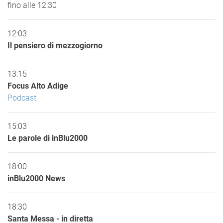
fino alle 12:30
12:03
Il pensiero di mezzogiorno
13:15
Focus Alto Adige
Podcast
15:03
Le parole di inBlu2000
18:00
inBlu2000 News
18:30
Santa Messa - in diretta