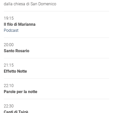
dalla chiesa di San Domenico
19:15
Il filo di Marianna
Podcast
20:00
Santo Rosario
21:15
Effetto Notte
22:10
Parole per la notte
22:30
Canti di Taizè