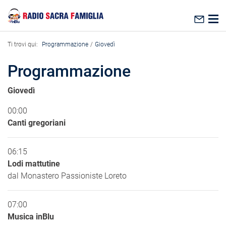
visualizzare il contenuto principale
Ti trovi qui:
Programmazione
Giovedì
Programmazione
Giovedì
00:00
Canti gregoriani
06:15
Lodi mattutine
dal Monastero Passioniste Loreto
07:00
Musica inBlu