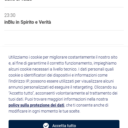
23:30
inBlu in Spirito e Verità
Utilizziamo i cookie per migliorare costantemente il nostro sito
e, al fine di garantirne il corretto funzionamento, impieghiamo
alcuni cookie necessari a livello tecnico. I dati personali quali
cookie o identificatori dei dispositivi e informazioni come
Quicklinks
l’indirizzo IP, possono essere utilizzati per visualizzare alcuni
annunci personalizzati ed eseguire il retargeting. Cliccando su
“Accetto tutto”, acconsenti volontariamente al trattamento dei
tuoi dati. Puoi trovare maggiori informazioni nella nostra
policy sulla protezione dei dati
, che ti consente anche di
modificare in ogni momento le tue scelte.
Radio Sacra Famiglia inBlu
Piazza Duomo 3 - 39100 Bolzano
Accetta tutto